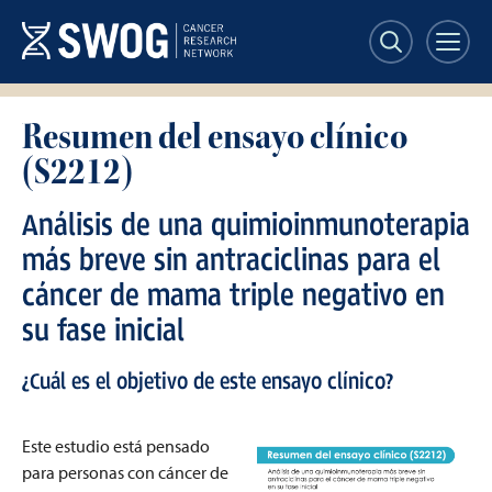
Skip
to
main
content
Resumen del ensayo clínico
(S2212)
Análisis de una quimioinmunoterapia
más breve sin antraciclinas para el
cáncer de mama triple negativo en
su fase inicial
¿Cuál es el objetivo de este ensayo clínico?
Este estudio está pensado
para personas con cáncer de