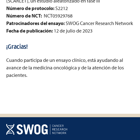
(SCARLET), un estudio aleatorizado en fase III
Número de protocolo
:
S2212
Número de NCT
:
NCT05929768
Patrocinadores del ensayo:
SWOG Cancer Research Network
Fecha de publicaci
ó
n:
12 de julio de 2023
¡Gracias!
Cuando participa de un ensayo clínico, está ayudando al
avance de la medicina oncológica y de la atención de los
pacientes.