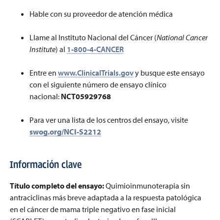
Hable con su proveedor de atención médica
Llame al Instituto Nacional del Cáncer (
National Cancer
Institute
) al
1-800-4-CANCER
Entre en
www.ClinicalTrials.gov
y busque este ensayo
con el siguiente número de ensayo clínico
nacional:
NCT05929768
Para ver una lista de los centros del ensayo, visite
swog.org/NCI-S2212
Informaci
ó
n clave
Título completo del ensayo
:
Quimioinmunoterapia sin
antraciclinas más breve adaptada a la respuesta patológica
en el cáncer de mama triple negativo en fase inicial