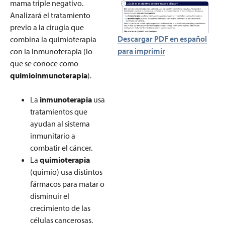
mama triple negativo.
Analizará el tratamiento
previo a la cirugía que
Descargar PDF en español
combina la quimioterapia
para imprimir
con la inmunoterapia (lo
que se conoce como
quimioinmunoterapia
).
La
inmunoterapia
usa
tratamientos que
ayudan al sistema
inmunitario a
combatir el cáncer.
La
quimioterapia
(quimio) usa distintos
fármacos para matar o
disminuir el
crecimiento de las
células cancerosas.